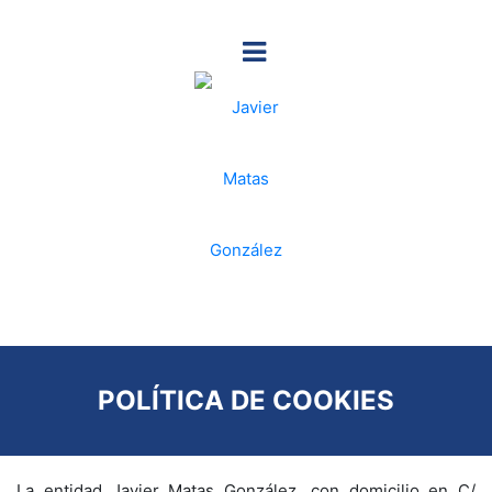
POLÍTICA DE COOKIES
La entidad Javier Matas González, con domicilio en C/