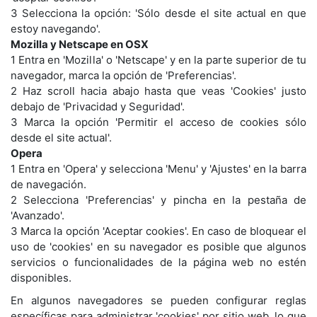
3 Selecciona la opción: 'Sólo desde el site actual en que
estoy navegando'.
Mozilla y Netscape en OSX
1 Entra en 'Mozilla' o 'Netscape' y en la parte superior de tu
navegador, marca la opción de 'Preferencias'.
2 Haz scroll hacia abajo hasta que veas 'Cookies' justo
debajo de 'Privacidad y Seguridad'.
3 Marca la opción 'Permitir el acceso de cookies sólo
desde el site actual'.
Opera
1 Entra en 'Opera' y selecciona 'Menu' y 'Ajustes' en la barra
de navegación.
2 Selecciona 'Preferencias' y pincha en la pestaña de
'Avanzado'.
3 Marca la opción 'Aceptar cookies'. En caso de bloquear el
uso de 'cookies' en su navegador es posible que algunos
servicios o funcionalidades de la página web no estén
disponibles.
En algunos navegadores se pueden configurar reglas
específicas para administrar 'cookies' por sitio web, lo que