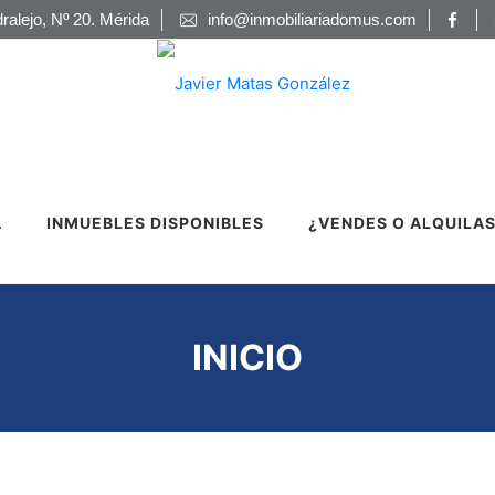
ralejo, Nº 20. Mérida
info@inmobiliariadomus.com
A
INMUEBLES DISPONIBLES
¿VENDES O ALQUILAS
INICIO