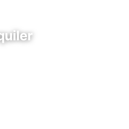
quiler