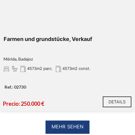
Farmen und grundstücke, Verkauf
Mérida, Badajoz
4573m2 parc.
4573m2 const.
Ref.: 02730
DETAILS
Precio: 250.000 €
MEHR SEHEN