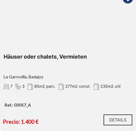
Häuser oder chalets, Vermieten
La Garrovilla, Badajoz
7
3
85m2 parc.
277m2 const.
235m2 util
Ref.: 03057_A
DETAILS
Precio: 1.400 €