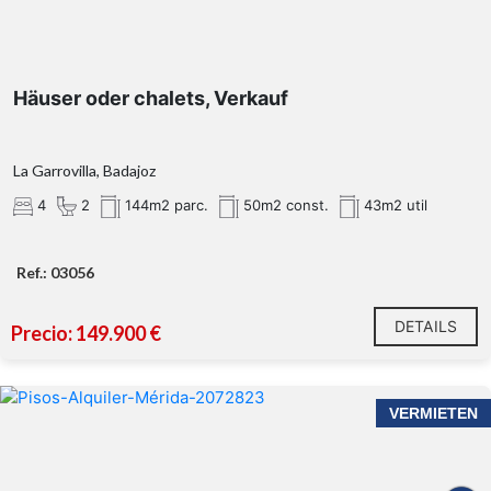
Häuser oder chalets, Verkauf
La Garrovilla, Badajoz
4
2
144m2 parc.
50m2 const.
43m2 util
Ref.: 03056
DETAILS
Precio: 149.900 €
VERMIETEN