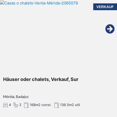
VERKAUF
Häuser oder chalets, Verkauf, Sur
Mérida, Badajoz
4
2
168m2 const.
136.5m2 util