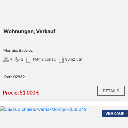
Wohnungen, Verkauf
Montijo, Badajoz
4
2
114m2 const.
96m2 util
Ref.: 02939
DETAILS
Precio: 51.000 €
VERKAUF