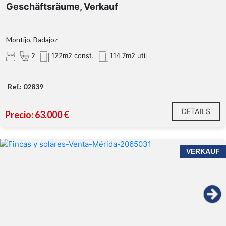
Geschäftsräume, Verkauf
Montijo, Badajoz
2
122m2 const.
114.7m2 util
Ref.: 02839
DETAILS
Precio: 63.000 €
VERKAUF