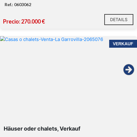
Ref.: 0603062
DETAILS
Precio: 270.000 €
VERKAUF
Häuser oder chalets, Verkauf