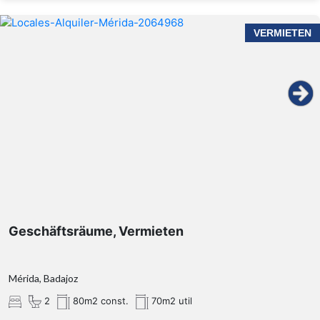
VERMIETEN
Geschäftsräume, Vermieten
Mérida, Badajoz
2
80m2 const.
70m2 util