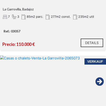
La Garrovilla, Badajoz
7
3
85m2 parc.
277m2 const.
235m2 util
Ref.: 03057
DETAILS
Precio: 110.000 €
VERKAUF