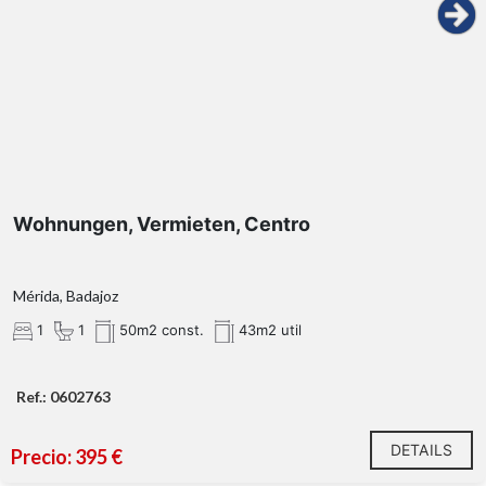
Wohnungen, Vermieten, Centro
Mérida, Badajoz
1
1
50m2 const.
43m2 util
Ref.: 0602763
DETAILS
Precio: 395 €