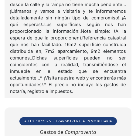
desde la calle y la rampa no tiene mucha pendiente...
¡Llámanos y vamos a visitarla y te informaremos
detalladamente sin ningún tipo de compromiso!..¡A
qué esperas!..Las superficies según nos han
proporcionado la información:.Nota simple: (A la
espera de que la proporcionen).Referencia catastral
que nos han facilitado: 16m2 superficie construida
distribuida en, 7m2 aparcamiento, 9m2 elementos
comunes..Dichas superficies pueden no ser
coincidentes con la realidad, transmitiéndose el
inmueble en el estado que se encuentra
actualmente...* ¡Visita nuestra web y encontrarás más
oportunidades!.* El precio no incluye los gastos de
notaría, registro e impuestos.
✦ LEY 10/2025 · TRANSPARENCIA INMOBILIARIA
Gastos de
Compraventa