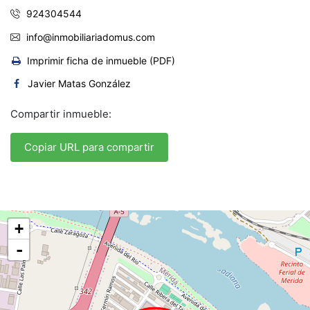
924304544
info@inmobiliariadomus.com
Imprimir ficha de inmueble (PDF)
Javier Matas González
Compartir inmueble:
Copiar URL para compartir
+
-