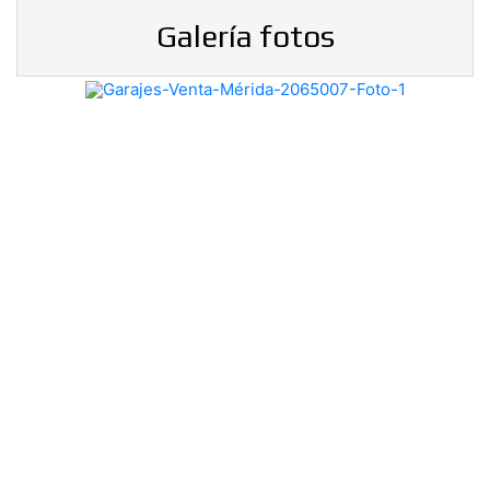
Galería fotos
Previous
Nex