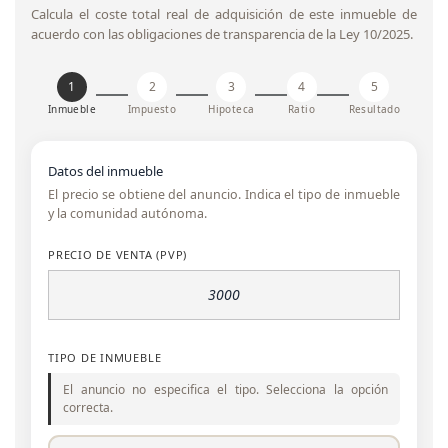
Calcula el coste total real de adquisición de este inmueble de
acuerdo con las obligaciones de transparencia de la Ley 10/2025.
1
2
3
4
5
Inmueble
Impuesto
Hipoteca
Ratio
Resultado
Datos del inmueble
El precio se obtiene del anuncio. Indica el tipo de inmueble
y la comunidad autónoma.
PRECIO DE VENTA (PVP)
TIPO DE INMUEBLE
El anuncio no especifica el tipo. Selecciona la opción
correcta.