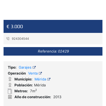
€ 3.000
924304544
Referencia:
02429
Tipo:
Garajes
Operación
Venta
Municipio:
Mérida
Población:
Mérida
2
Metros:
7m
Año de construcción:
2013