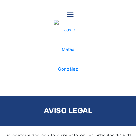
AVISO LEGAL
De conformidad con lo dispuesto en los artículos 10 y 11