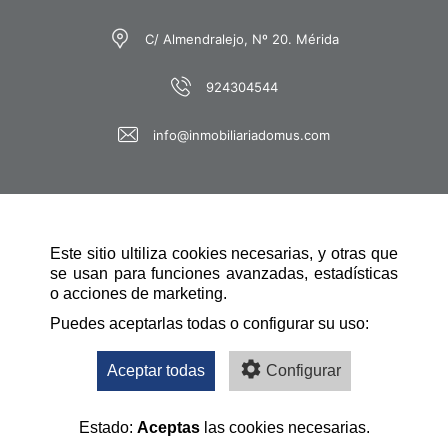
C/ Almendralejo, Nº 20. Mérida
924304544
info@inmobiliariadomus.com
Este sitio ultiliza cookies necesarias, y otras que
se usan para funciones avanzadas, estadísticas
o acciones de marketing.
SCHNELLE NAVIGATION
Puedes aceptarlas todas o configurar su uso:
Aceptar todas
Configurar
Estado:
Aceptas
las cookies necesarias.
Desarrollado por: