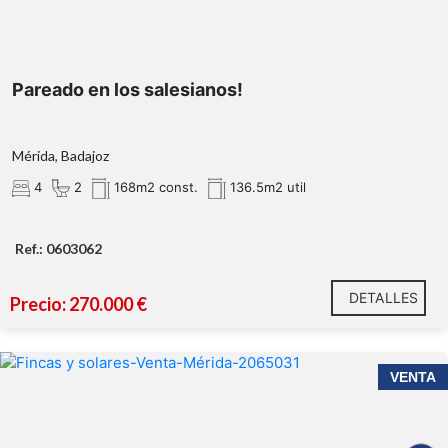
Pareado en los salesianos!
Mérida, Badajoz
4
2
168m2 const.
136.5m2 util
Ref.: 0603062
DETALLES
Precio: 270.000 €
VENTA