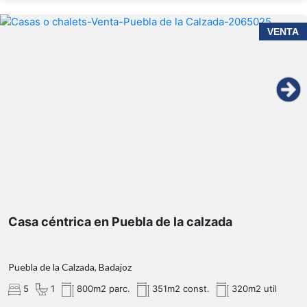
VENTA
Casa céntrica en Puebla de la calzada
Puebla de la Calzada, Badajoz
5
1
800m2 parc.
351m2 const.
320m2 util