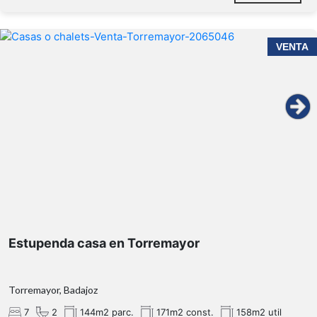
VENTA
Estupenda casa en Torremayor
Torremayor, Badajoz
7
2
144m2 parc.
171m2 const.
158m2 util