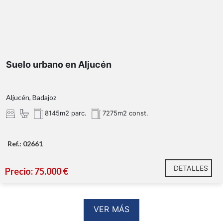
Suelo urbano en Aljucén
Aljucén, Badajoz
8145m2 parc.
7275m2 const.
Ref.: 02661
DETALLES
Precio: 75.000 €
VER MÁS