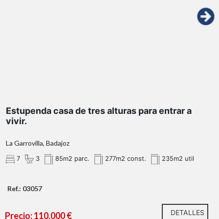
Estupenda casa de tres alturas para entrar a
vivir.
La Garrovilla, Badajoz
7
3
85m2 parc.
277m2 const.
235m2 util
Ref.: 03057
DETALLES
Precio: 110.000 €