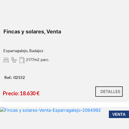
Fincas y solares, Venta
Esparragalejo, Badajoz
2177m2 parc.
Ref.: 02152
DETALLES
Precio: 18.630 €
VENTA