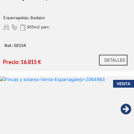
Esparragalejo, Badajoz
955m2 parc.
Ref.: 02154
DETALLES
Precio: 16.815 €
VENTA