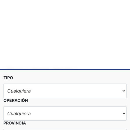
Anterior
Sig
Casas o chalets, Alquiler
TIPO
1.400 €
DETALLES
OPERACIÓN
PROVINCIA