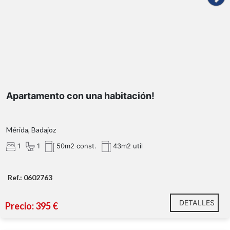
Apartamento con una habitación!
Mérida, Badajoz
1
1
50m2 const.
43m2 util
Ref.: 0602763
DETALLES
Precio: 395 €